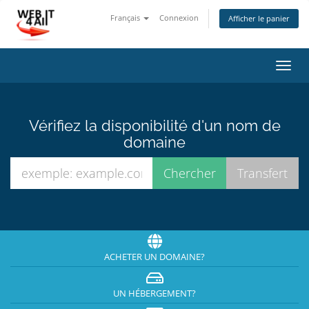
Français
Connexion
Afficher le panier
Bascu
la
navig
Vérifiez la disponibilité d'un nom de
domaine
ACHETER UN DOMAINE?
UN HÉBERGEMENT?