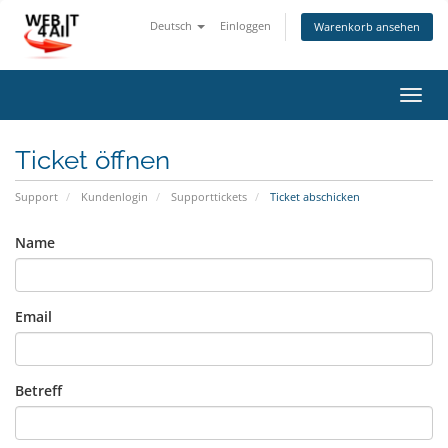
Deutsch
Einloggen
Warenkorb ansehen
Navig
ein-/
Ticket öffnen
Support
Kundenlogin
Supporttickets
Ticket abschicken
Name
Email
Betreff