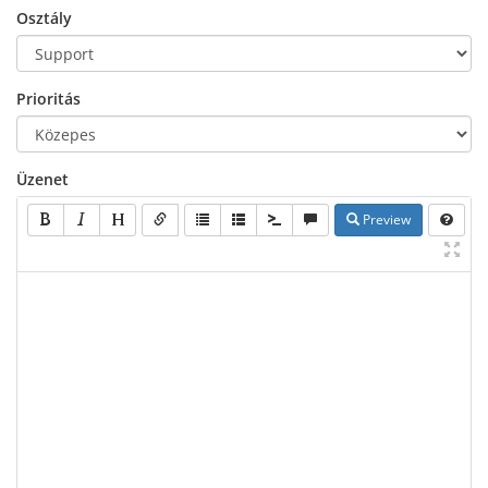
Osztály
Prioritás
Üzenet
Preview