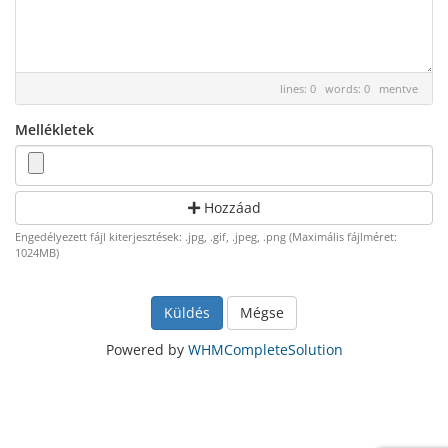
lines: 0 words: 0
mentve
Mellékletek
Hozzáad
Engedélyezett fájl kiterjesztések: .jpg, .gif, .jpeg, .png (Maximális fájlméret:
1024MB)
Mégse
Powered by
WHMCompleteSolution