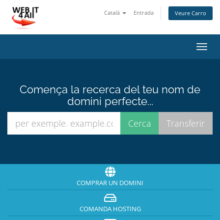
Català
Entrada
Veure Carro
Canv
la
nave
Comença la recerca del teu nom de
domini perfecte...
COMPRAR UN DOMINI
COMANDA HOSTING