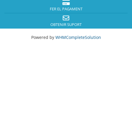
FER EL PAGAMENT
OBTENIR SUPORT
Powered by
WHMCompleteSolution