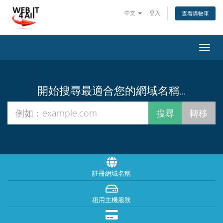
中文
登入
查看購物車
切
換
導
覽
開始搜尋最適合您的網域名稱...
註冊網域名稱
租用主機服務